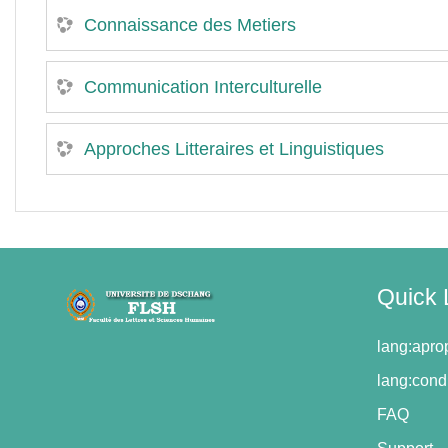
Connaissance des Metiers
Communication Interculturelle
Approches Litteraires et Linguistiques
Quick 
lang:apr
lang:condi
FAQ