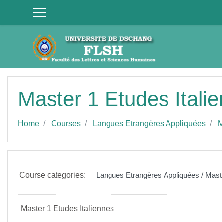
Skip to main content
Master 1 Etudes Itali
Home
Courses
Langues Etrangères Appliquées
M
Course categories:
Master 1 Etudes Italiennes