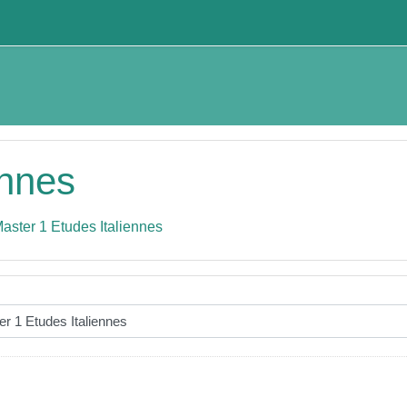
ennes
aster 1 Etudes Italiennes