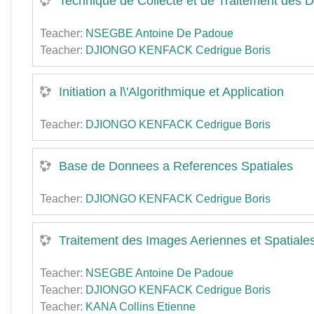
Technique de Collecte et de Traitement des D
Teacher:
NSEGBE Antoine De Padoue
Teacher:
DJIONGO KENFACK Cedrigue Boris
Initiation a l\'Algorithmique et Application
Teacher:
DJIONGO KENFACK Cedrigue Boris
Base de Donnees a References Spatiales
Teacher:
DJIONGO KENFACK Cedrigue Boris
Traitement des Images Aeriennes et Spatiale
Teacher:
NSEGBE Antoine De Padoue
Teacher:
DJIONGO KENFACK Cedrigue Boris
Teacher:
KANA Collins Etienne