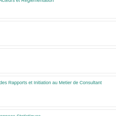
Acteurs et Reglementation
s Rapports et Initiation au Metier de Consultant