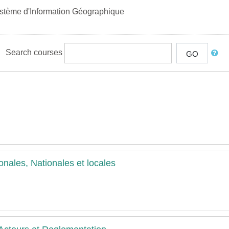
ystème d'Information Géographique
Search courses
GO
onales, Nationales et locales