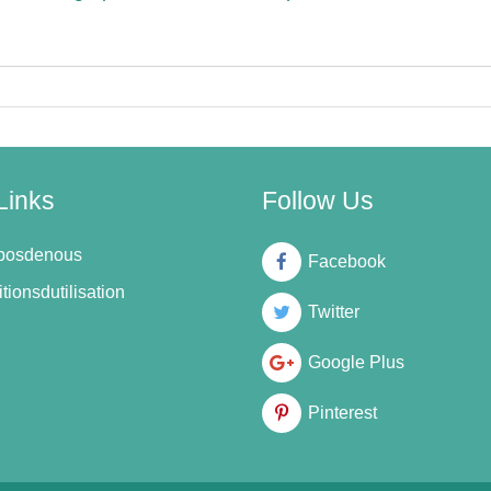
Links
Follow Us
oposdenous
Facebook
tionsdutilisation
Twitter
Google Plus
Pinterest