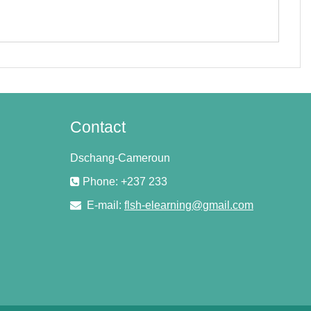
Contact
Dschang-Cameroun
Phone: +237 233
E-mail:
flsh-elearning@gmail.com