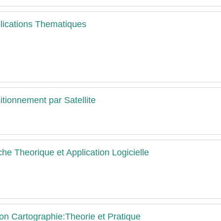
plications Thematiques
tionnement par Satellite
e Theorique et Application Logicielle
on Cartographie:Theorie et Pratique