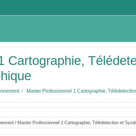
1 Cartographie, Télédet
phique
onnement
Master Professionnel 1 Cartographie, Télédetecti