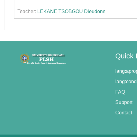
Teacher:
LEKANE TSOBGOU Dieudonn
Quick 
lang:apr
lang:condi
FAQ
Support
Contact