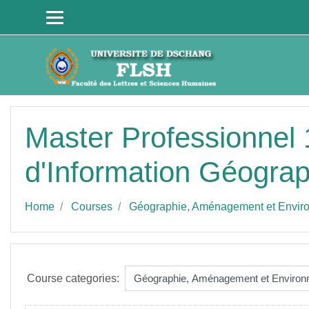
Skip to main content
Master Professionnel 
d'Information Géogra
Home
Courses
Géographie, Aménagement et Envir
Course categories: