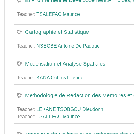
Environnement et Developpement:Principes, 
Teacher:
TSALEFAC Maurice
Cartographie et Statistique
Teacher:
NSEGBE Antoine De Padoue
Modelisation et Analyse Spatiales
Teacher:
KANA Collins Etienne
Methodologie de Redaction des Memoires et de
Teacher:
LEKANE TSOBGOU Dieudonn
Teacher:
TSALEFAC Maurice