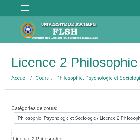
Passer au contenu principal
Licence 2 Philosophie
Accueil
Cours
Philosophie, Psychologie et Sociolog
Catégories de cours:
Licence 2 Philosophie