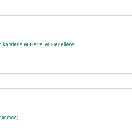
-kantiens et Hegel et Hegeliens
alismes)